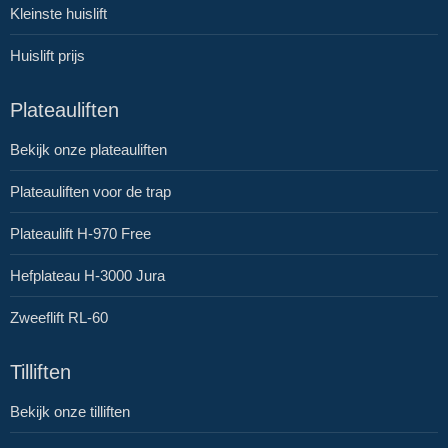
Kleinste huislift
Huislift prijs
Plateauliften
Bekijk onze plateauliften
Plateauliften voor de trap
Plateaulift H-970 Free
Hefplateau H-3000 Jura
Zweeflift RL-60
Tilliften
Bekijk onze tilliften