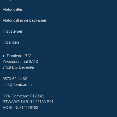
Plafondliften
Plafondlift in de badkamer
Tilsystemen
Tilbanden
Domicare B.V.
Zweedsestraat 8A13
7418 BG Deventer
0570-62 44 62
info@domicare.nl
KVK Domicare: 0129821
BTW/VAT: NL8141.29183.B01
EORI: NL814129183