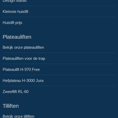
Design huislift
Kleinste huislift
Huislift prijs
Plateauliften
Bekijk onze plateauliften
Plateauliften voor de trap
Plateaulift H-970 Free
Hefplateau H-3000 Jura
Zweeflift RL-60
Tilliften
Bekijk onze tilliften