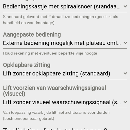
Bedieningskastje met spiraalsnoer (standaard)
Standaard geleverd met 2 draadloze bedieningen (geschikt als
handheld en wandmontage)
Aangepaste bediening
Externe bediening mogelijk met plateau omlaag en/of opgeklapt (standaard)
Houd rekening met eventueel beperkte vrije hoogte
Opklapbare zitting
Lift zonder opklapbare zitting (standaard)
Lift voorzien van waarschuwingssignaal
(visueel)
Lift zonder visueel waarschuwingssignaal (standaard)
Van toepassing waarbij de lift niet zichtbaar is voor derden
(bochten/openbaar gebruik)