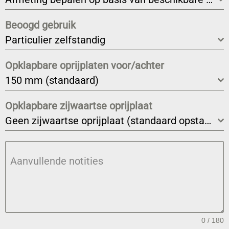
Beoogd gebruik
Particulier zelfstandig
Opklapbare oprijplaten voor/achter
150 mm (standaard)
Opklapbare zijwaartse oprijplaat
Geen zijwaartse oprijplaat (standaard opstaande rand 70 mm)
Aanvullende notities
0 / 180