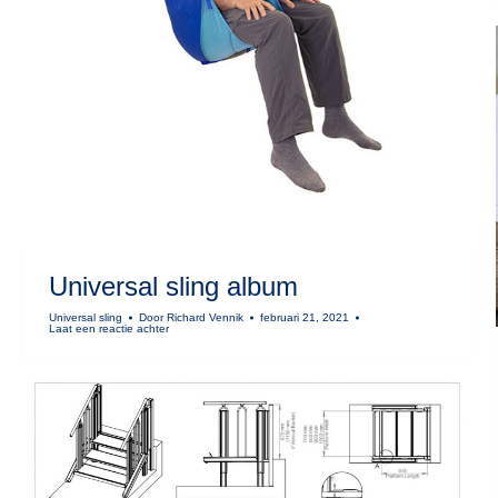
Universal sling album
Universal sling
Door
Richard Vennik
februari 21, 2021
Laat een reactie achter