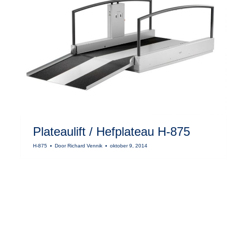
Plateaulift / Hefplateau H-875
H-875
Door
Richard Vennik
oktober 9, 2014