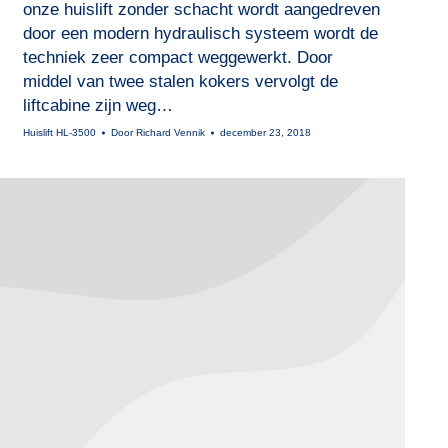
onze huislift zonder schacht wordt aangedreven
door een modern hydraulisch systeem wordt de
techniek zeer compact weggewerkt. Door
middel van twee stalen kokers vervolgt de
liftcabine zijn weg…
Huislift HL-3500
Door
Richard Vennik
december 23, 2018