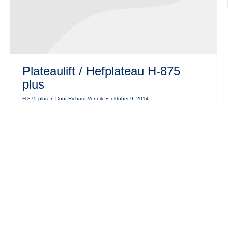
Plateaulift / Hefplateau H-875
plus
H-875 plus
Door
Richard Vennik
oktober 9, 2014