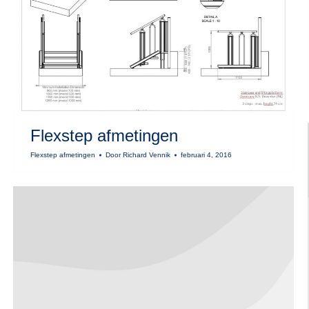
Flexstep afmetingen
Flexstep afmetingen
Door
Richard Vennik
februari 4, 2016