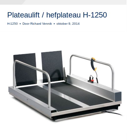
Plateaulift / hefplateau H-1250
H-1250
Door
Richard Vennik
oktober 9, 2014