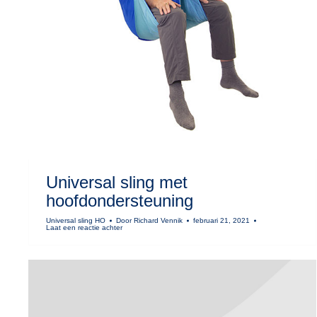
Universal sling met
hoofdondersteuning
Universal sling HO
Door
Richard Vennik
februari 21, 2021
Laat een reactie achter