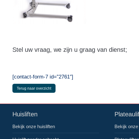
Stel uw vraag, we zijn u graag van dienst;
[contact-form-7 id=”2761″]
Terug naar overzicht
Huisliften
Plateauli
Bekijk onze huisliften
Bekijk onze 