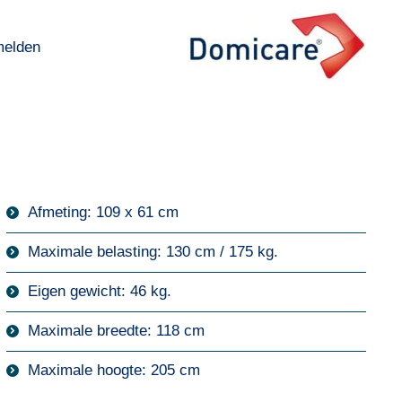
melden
melden
Home
Tillift Teun
Afmeting: 109 x 61 cm
Maximale belasting: 130 cm / 175 kg.
Eigen gewicht: 46 kg.
Maximale breedte: 118 cm
Maximale hoogte: 205 cm