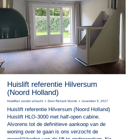
Huislift referentie Hilversum
(Noord Holland)
Huisliften zonder schacht
Door
Richard Vennik
november 5, 2017
Huislift referentie Hilversum (Noord Holland)
Huislift HLO-3000 met half-open cabine.
Alvorens tot de definitieve aankoop van de
woning over te gaan is ons verzocht de