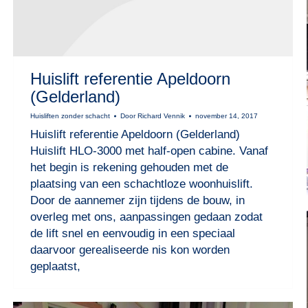
Huislift referentie Apeldoorn
(Gelderland)
Huisliften zonder schacht
Door
Richard Vennik
november 14, 2017
Huislift referentie Apeldoorn (Gelderland)
Huislift HLO-3000 met half-open cabine. Vanaf
het begin is rekening gehouden met de
plaatsing van een schachtloze woonhuislift.
Door de aannemer zijn tijdens de bouw, in
overleg met ons, aanpassingen gedaan zodat
de lift snel en eenvoudig in een speciaal
daarvoor gerealiseerde nis kon worden
geplaatst,