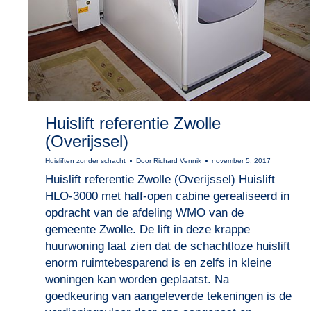
Huislift referentie Zwolle
(Overijssel)
Huisliften zonder schacht
Door
Richard Vennik
november 5, 2017
Huislift referentie Zwolle (Overijssel) Huislift
HLO-3000 met half-open cabine gerealiseerd in
opdracht van de afdeling WMO van de
gemeente Zwolle. De lift in deze krappe
huurwoning laat zien dat de schachtloze huislift
enorm ruimtebesparend is en zelfs in kleine
woningen kan worden geplaatst. Na
goedkeuring van aangeleverde tekeningen is de