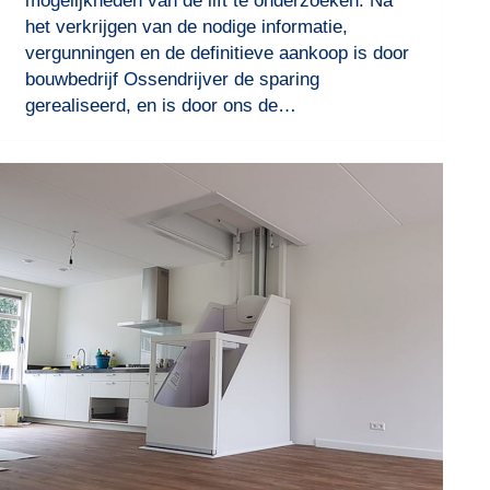
mogelijkheden van de lift te onderzoeken. Na
het verkrijgen van de nodige informatie,
vergunningen en de definitieve aankoop is door
bouwbedrijf Ossendrijver de sparing
gerealiseerd, en is door ons de…