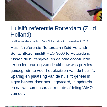
Huislift referentie Rotterdam (Zuid
Holland)
Huisliften zonder schacht
Door
Richard Vennik
november 5, 2017
Huislift referentie Rotterdam (Zuid Holland)
Schachtloze huislift HLO-3000 te Rotterdam,
tussen de buitengevel en de staalconstructie
ter ondersteuning van de uitbouw was precies
genoeg ruimte voor het plaatsen van de huislift.
Sparing en plaatsing van de huislift geheel in
eigen beheer door ons uitgevoerd, in opdracht
en nauwe samenspraak met de afdeling WMO
van de…