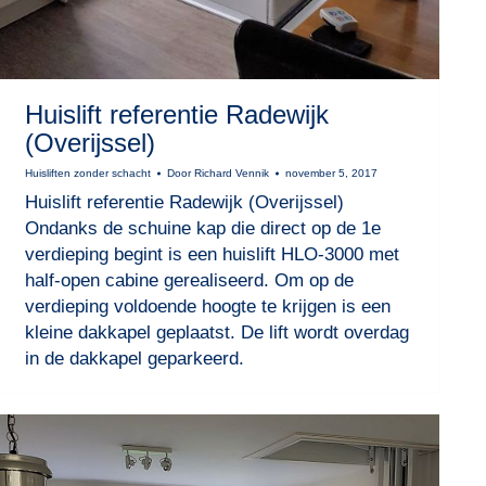
Huislift referentie Radewijk
(Overijssel)
Huisliften zonder schacht
Door
Richard Vennik
november 5, 2017
Huislift referentie Radewijk (Overijssel)
Ondanks de schuine kap die direct op de 1e
verdieping begint is een huislift HLO-3000 met
half-open cabine gerealiseerd. Om op de
verdieping voldoende hoogte te krijgen is een
kleine dakkapel geplaatst. De lift wordt overdag
in de dakkapel geparkeerd.