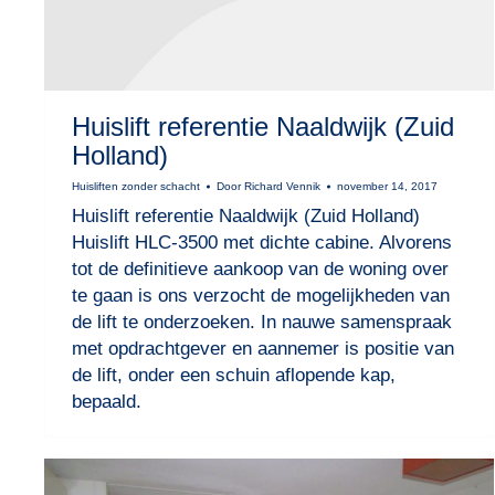
Huislift referentie Naaldwijk (Zuid
Holland)
Huisliften zonder schacht
Door
Richard Vennik
november 14, 2017
Huislift referentie Naaldwijk (Zuid Holland)
Huislift HLC-3500 met dichte cabine. Alvorens
tot de definitieve aankoop van de woning over
te gaan is ons verzocht de mogelijkheden van
de lift te onderzoeken. In nauwe samenspraak
met opdrachtgever en aannemer is positie van
de lift, onder een schuin aflopende kap,
bepaald.