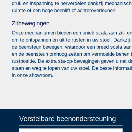
druk en inspanning te herverdelen dankzij mechanische
ruimte of een hoge beenlift of achteroverleunen
Zitbewegingen
Onze mechanismen bieden een uniek scala aan zit- en li
om te ontspannen en uit te rusten in uw stoel. Dankzi
de beensteun bewegen, waardoor een breed scala aan o
en de beensteun omhoog zetten om vermoeide benen te 
rustpositie. De extra sta-op-bewegingen geven u net d
staan en weg te lopen van uw stoel. De beste informat
in onze showroom.
Verstelbare beenondersteuning