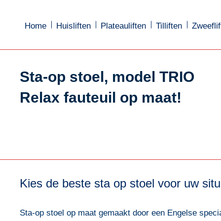
Home
Home
Huisliften
Huisliften
Plateauliften
Plateauliften
Tilliften
Tilliften
Zweeflif
Zweeflif
Sta-op stoel, model TRIO
Relax fauteuil op maat!
Kies de beste sta op stoel voor uw situ
Sta-op stoel op maat gemaakt door een Engelse special