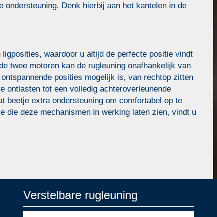
 ondersteuning. Denk hierbij aan het kantelen in de
gposities, waardoor u altijd de perfecte positie vindt
j de twee motoren kan de rugleuning onafhankelijk van
ntspannende posities mogelijk is, van rechtop zitten
ontlasten tot een volledig achteroverleunende
at beetje extra ondersteuning om comfortabel op te
ie die deze mechanismen in werking laten zien, vindt u
Verstelbare rugleuning