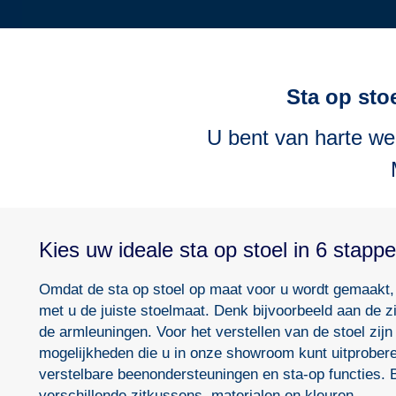
Sta op sto
U bent van harte we
Kies uw ideale sta op stoel in 6 stappe
Omdat de sta op stoel op maat voor u wordt gemaakt
met u de juiste stoelmaat. Denk bijvoorbeeld aan de z
de armleuningen. Voor het verstellen van de stoel zijn
mogelijkheden die u in onze showroom kunt uitproberen
verstelbare beenondersteuningen en sta-op functies. B
verschillende zitkussens, materialen en kleuren.