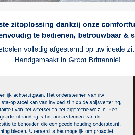
ste zitoplossing dankzij onze comfortfu
envoudig te bedienen, betrouwbaar & st
stoelen volledig afgestemd op uw ideale zi
Handgemaakt in Groot Brittannië!
nlijk achteruitgaan. Het ondersteunen van uw
ta-op stoel kan van invloed zijn op de spijsvertering,
taliteit van het weefsel en het algemene welzijn. Een
goede zithouding is het ondersteunen van de
ppositie te behouden die een goede houding ondersteunt,
ing bieden. Uiteraard is het mogelijk om proactief