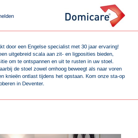
melden
melden
t door een Engelse specialist met 30 jaar ervaring!
uitgebreid scala aan zit- en ligposities bieden,
sitie om te ontspannen en uit te rusten in uw stoel.
waarbij de stoel zowel omhoog beweegt als naar voren
n knieën ontlast tijdens het opstaan. Kom onze sta-op
roberen in Deventer.