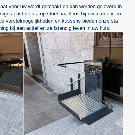
aat voor uw wordt gemaakt en kan worden geleverd in
igns past de sta op stoel naadloos bij uw interieur en
ende verstelmogelijkheden en kussens bieden onze sta
ng bij een actief en zelfstandig leven in uw huis.