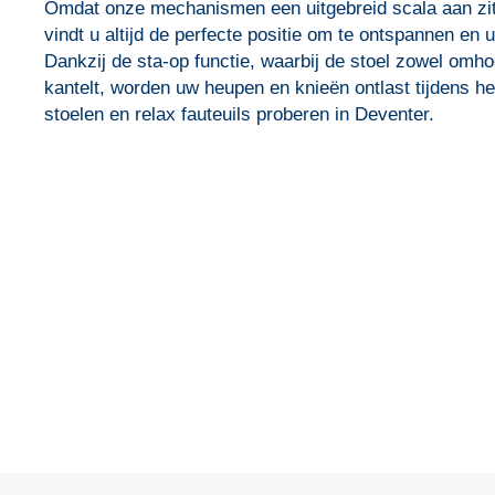
Omdat onze mechanismen een uitgebreid scala aan zit-
vindt u altijd de perfecte positie om te ontspannen en ui
Dankzij de sta-op functie, waarbij de stoel zowel omh
kantelt, worden uw heupen en knieën ontlast tijdens h
stoelen en relax fauteuils proberen in Deventer.