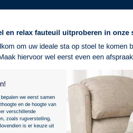
el en relax fauteuil uitproberen in onz
lkom om uw ideale sta op stoel te komen b
Maak hiervoor wel eerst even een afspraak
n!
, bepalen we eerst samen
ithoogte en de hoogte van
 er verschillende
, zoals rugverstelling,
ovendien is er keuze uit