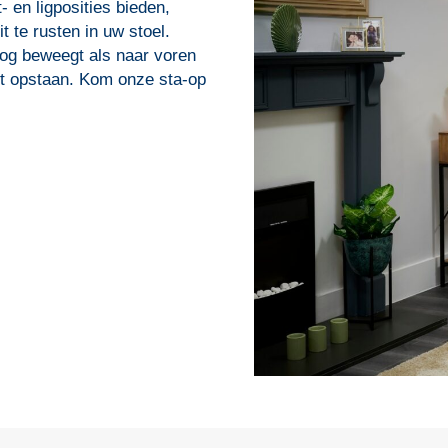
 en ligposities bieden,
t te rusten in uw stoel.
oog beweegt als naar voren
et opstaan. Kom onze sta-op