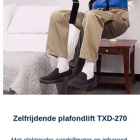
Zelfrijdende plafondlift TXD-270
Met elektrische aandrijfmotor en infrarood,