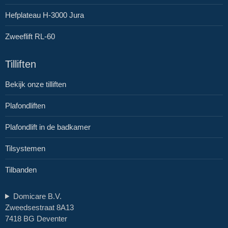
Hefplateau H-3000 Jura
Zweeflift RL-60
Tilliften
Bekijk onze tilliften
Plafondliften
Plafondlift in de badkamer
Tilsystemen
Tilbanden
Domicare B.V.
Zweedsestraat 8A13
7418 BG Deventer