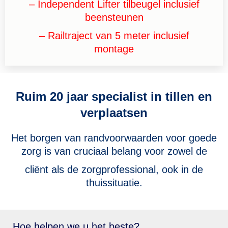
– Independent Lifter tilbeugel inclusief
beensteunen
– Railtraject van 5 meter inclusief
montage
Ruim 20 jaar specialist in tillen en
verplaatsen
Het borgen van randvoorwaarden voor goede
zorg is van cruciaal belang voor zowel de
cliënt als de zorgprofessional, ook in de
thuissituatie.
Hoe helpen we u het beste?