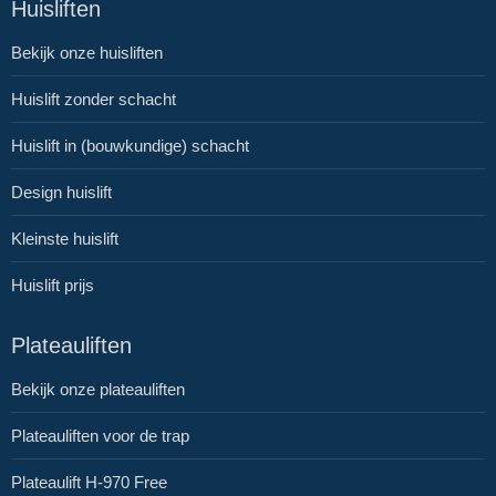
Huisliften
Bekijk onze huisliften
Huislift zonder schacht
Huislift in (bouwkundige) schacht
Design huislift
Kleinste huislift
Huislift prijs
Plateauliften
Bekijk onze plateauliften
Plateauliften voor de trap
Plateaulift H-970 Free