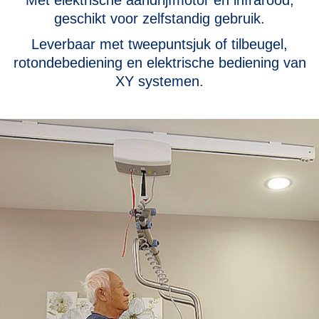
geschikt voor zelfstandig gebruik.
Leverbaar met tweepuntsjuk of tilbeugel,
rotondebediening en elektrische bediening van
XY systemen.