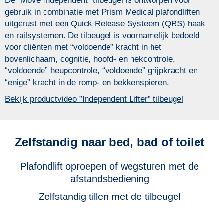
De ”Move Independent” tilbeugel is ontworpen voor
gebruik in combinatie met Prism Medical plafondliften
uitgerust met een Quick Release Systeem (QRS) haak
en railsystemen. De tilbeugel is voornamelijk bedoeld
voor cliënten met “voldoende” kracht in het
bovenlichaam, cognitie, hoofd- en nekcontrole,
“voldoende” heupcontrole, “voldoende” grijpkracht en
“enige” kracht in de romp- en bekkenspieren.
Bekijk productvideo ”Independent Lifter” tilbeugel
Zelfstandig naar bed, bad of toilet
Plafondlift oproepen of wegsturen met de
afstandsbediening
Zelfstandig tillen met de tilbeugel