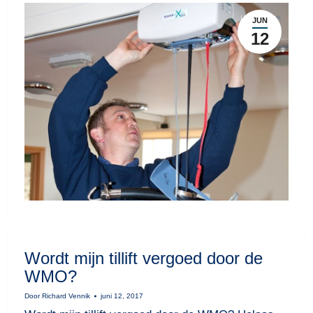
JUN
12
Wordt mijn tillift vergoed door de
WMO?
Door
Richard Vennik
juni 12, 2017