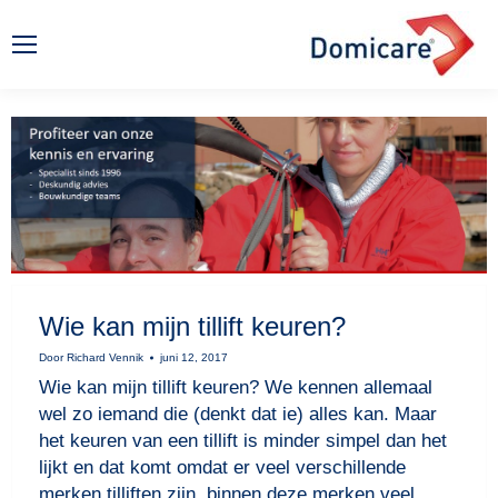
Wie kan mijn tillift keuren?
Door
Richard Vennik
juni 12, 2017
Wie kan mijn tillift keuren? We kennen allemaal
wel zo iemand die (denkt dat ie) alles kan. Maar
het keuren van een tillift is minder simpel dan het
lijkt en dat komt omdat er veel verschillende
merken tilliften zijn, binnen deze merken veel