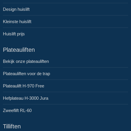
Design huislift
Kleinste huislift
Huislift prijs
Plateauliften
Bekijk onze plateauliften
Plateauliften voor de trap
Plateaulift H-970 Free
Hefplateau H-3000 Jura
Zweeflift RL-60
Tilliften