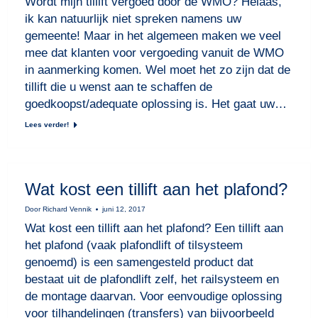
Wordt mijn tillift vergoed door de WMO? Helaas,
ik kan natuurlijk niet spreken namens uw
gemeente! Maar in het algemeen maken we veel
mee dat klanten voor vergoeding vanuit de WMO
in aanmerking komen. Wel moet het zo zijn dat de
tillift die u wenst aan te schaffen de
goedkoopst/adequate oplossing is. Het gaat uw…
Lees verder!
Wat kost een tillift aan het plafond?
Door
Richard Vennik
juni 12, 2017
Wat kost een tillift aan het plafond? Een tillift aan
het plafond (vaak plafondlift of tilsysteem
genoemd) is een samengesteld product dat
bestaat uit de plafondlift zelf, het railsysteem en
de montage daarvan. Voor eenvoudige oplossing
voor tilhandelingen (transfers) van bijvoorbeeld