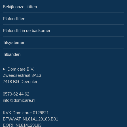
Bekijk onze tilliften
Plafondliften
Plafondlift in de badkamer
Tilsystemen
Tilbanden
Domicare B.V.
Zweedsestraat 8A13
7418 BG Deventer
0570-62 44 62
info@domicare.nl
KVK Domicare: 0129821
BTW/VAT: NL8141.29183.B01
EORI: NL814129183